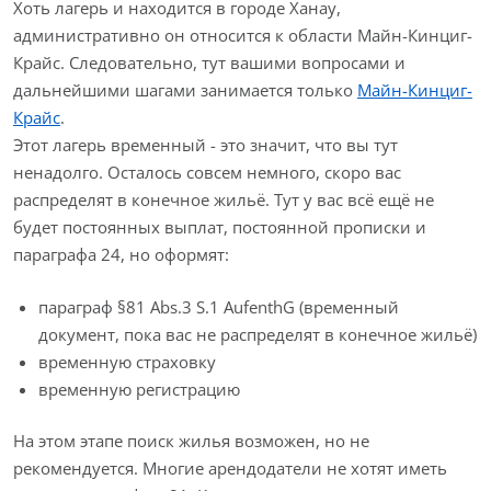
Хоть лагерь и находится в городе Ханау,
административно он относится к области Майн-Кинциг-
Крайс. Следовательно, тут вашими вопросами и
дальнейшими шагами занимается только
Майн-Кинциг-
Крайс
.
Этот лагерь временный - это значит, что вы тут
ненадолго. Осталось совсем немного, скоро вас
распределят в конечное жильё. Тут у вас всё ещё не
будет постоянных выплат, постоянной прописки и
параграфа 24, но оформят:
параграф §81 Abs.3 S.1 AufenthG (временный
документ, пока вас не распределят в конечное жильё)
временную страховку
временную регистрацию
На этом этапе поиск жилья возможен, но не
рекомендуется. Многие арендодатели не хотят иметь