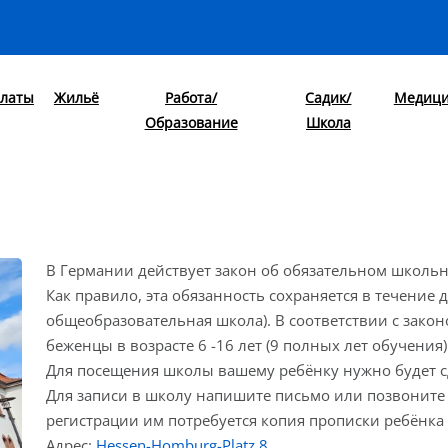
латы
Жильё
Работа/
Садик/
Медиц
Образование
Школа
В Германии действует закон об обязательном школьном
Как правило, эта обязанность сохраняется в течение 
общеобразовательная школа). В соответствии с зако
беженцы в возрасте 6 -16 лет (9 полных лет обучени
Для посещения школы вашему ребёнку нужно будет 
Для записи в школу напишите письмо или позвоните в
регистрации им потребуется копия прописки ребёнка (
Адрес:
Hessen-Homburg-Platz 8