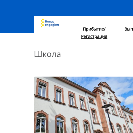
Прибытие/
Вып
Регистрация
Школа