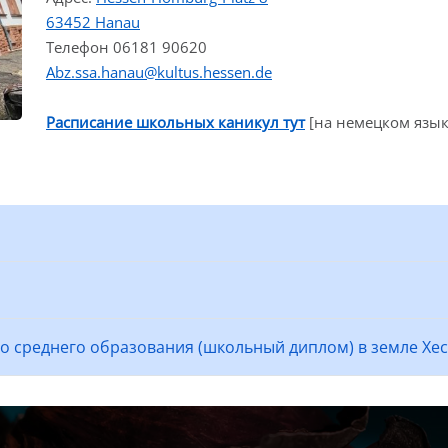
63452 Hanau
Телефон 06181 90620
Abz.ssa.hanau@kultus.hessen.de
Расписание школьных каникул тут
[на немецком язык
о среднего образования (школьный диплом) в земле Хе