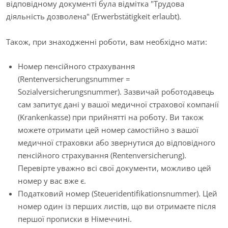
відповідному документі була відмітка "Трудова
діяльність дозволена" (Erwerbstätigkeit erlaubt).
Також, при знаходженні роботи, вам необхідно мати:
Номер пенсійного страхування
(Rentenversicherungsnummer =
Sozialversicherungsnummer). Зазвичай роботодавець
сам запитує дані у вашої медичної страхової компанії
(Krankenkasse) при прийнятті на роботу. Ви також
можете отримати цей номер самостійно з вашої
медичної страховки або звернутися до відповідного
пенсійного страхування (Rentenversicherung).
Перевірте уважно всі свої документи, можливо цей
номер у вас вже є.
Податковий номер (Steueridentifikationsnummer). Цей
номер один із перших листів, що ви отримаєте після
першої прописки в Німеччині.