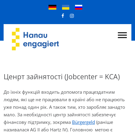
Ценрт зайнятості (Jobcenter = KCA)
До їхніх функцій входить допомога працездатним
людям, які ще не працювали в країні або не працюють
уже понад один рік. А також тим, хто заробляє занадто
мало. За необхідності центр зайнятості забезпечує
фінансову підтримку, зокрема
Bürgergeld
(раніше
називалася AG II або Hartz IV). Головною метою є